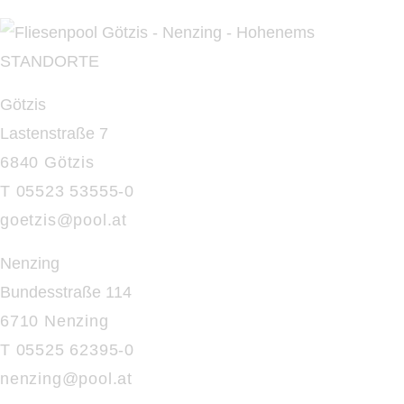
STANDORTE
Götzis
Lastenstraße 7
6840 Götzis
T 05523 53555-0
goetzis@pool.at
Nenzing
Bundesstraße 114
6710 Nenzing
T 05525 62395-0
nenzing@
pool.at