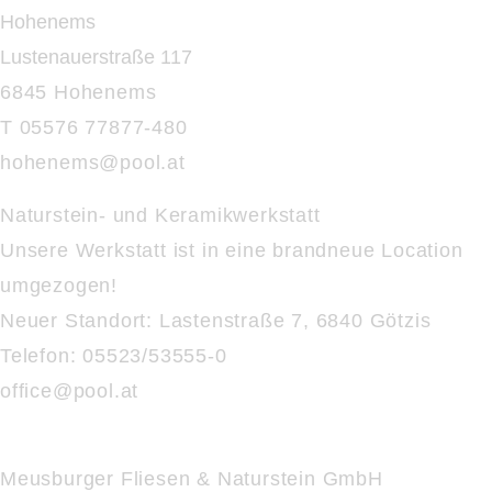
Hohenems
Lustenauerstraße 117
6845 Hohenems
T 05576 77877-480
hohenems@
pool.at
Naturstein- und Keramikwerkstatt
Unsere Werkstatt ist in eine brandneue Location
umgezogen!
Neuer Standort:
Lastenstraße 7, 6840 Götzis
Telefon: 05523/53555-0
office@
pool.at
Meusburger Fliesen & Naturstein GmbH