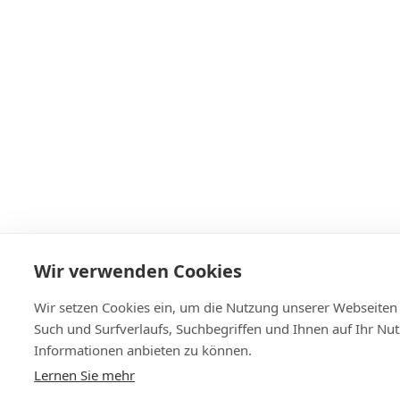
Wir verwenden Cookies
Wir setzen Cookies ein, um die Nutzung unserer Webseiten z
Such und Surfverlaufs, Suchbegriffen und Ihnen auf Ihr Nu
Informationen anbieten zu können.
Lernen Sie mehr