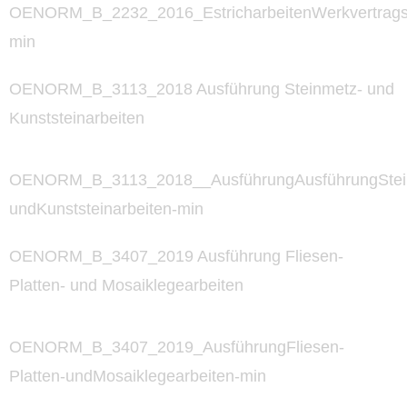
OENORM_B_2232_2016_EstricharbeitenWerkvertrag
min
OENORM_B_3113_2018 Ausführung Steinmetz- und
Kunststeinarbeiten
OENORM_B_3113_2018__AusführungAusführungStei
undKunststeinarbeiten-min
OENORM_B_3407_2019 Ausführung Fliesen-
Platten- und Mosaiklegearbeiten
OENORM_B_3407_2019_AusführungFliesen-
Platten-undMosaiklegearbeiten-min