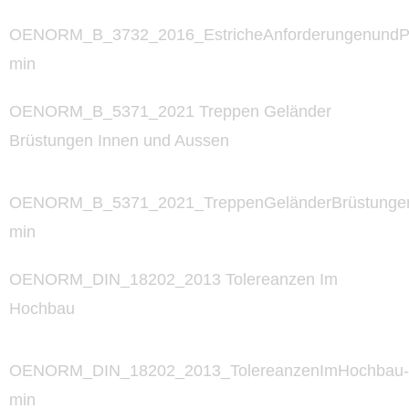
OENORM_B_3732_2016_EstricheAnforderungenundP
min
OENORM_B_5371_2021 Treppen Geländer
Brüstungen Innen und Aussen
OENORM_B_5371_2021_TreppenGeländerBrüstunge
min
OENORM_DIN_18202_2013 Tolereanzen Im
Hochbau
OENORM_DIN_18202_2013_TolereanzenImHochbau-
min