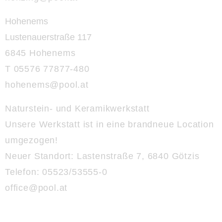
Hohenems
Lustenauerstraße 117
6845 Hohenems
T 05576 77877-480
hohenems@
pool.at
Naturstein- und Keramikwerkstatt
Unsere Werkstatt ist in eine brandneue Location
umgezogen!
Neuer Standort:
Lastenstraße 7, 6840 Götzis
Telefon: 05523/53555-0
office@
pool.at