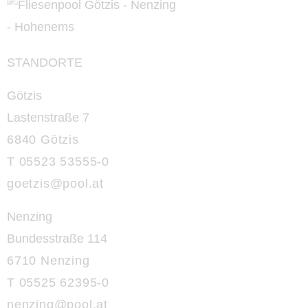
STANDORTE
Götzis
Lastenstraße 7
6840 Götzis
T 05523 53555-0
goetzis@pool.at
Nenzing
Bundesstraße 114
6710 Nenzing
T 05525 62395-0
nenzing@
pool.at