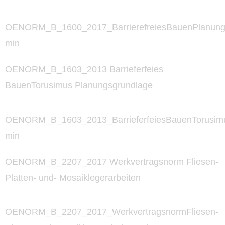
OENORM_B_1600_2017_BarrierefreiesBauenPlanung
min
OENORM_B_1603_2013 Barrieferfeies
BauenTorusimus Planungsgrundlage
OENORM_B_1603_2013_BarrieferfeiesBauenTorusimu
min
OENORM_B_2207_2017 Werkvertragsnorm Fliesen-
Platten- und- Mosaiklegerarbeiten
OENORM_B_2207_2017_WerkvertragsnormFliesen-