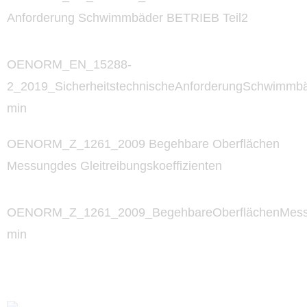
Anforderung Schwimmbäder BETRIEB Teil2
OENORM_EN_15288-
2_2019_SicherheitstechnischeAnforderungSchwimmba
min
OENORM_Z_1261_2009 Begehbare Oberflächen
Messungdes Gleitreibungskoeffizienten
OENORM_Z_1261_2009_BegehbareOberflächenMessung
min