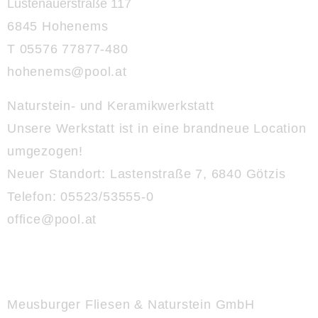
Lustenauerstraße 117
6845 Hohenems
T 05576 77877-480
hohenems@
pool.at
Naturstein- und Keramikwerkstatt
Unsere Werkstatt ist in eine brandneue Location
umgezogen!
Neuer Standort:
Lastenstraße 7, 6840 Götzis
Telefon: 05523/53555-0
office@
pool.at
Meusburger Fliesen & Naturstein GmbH