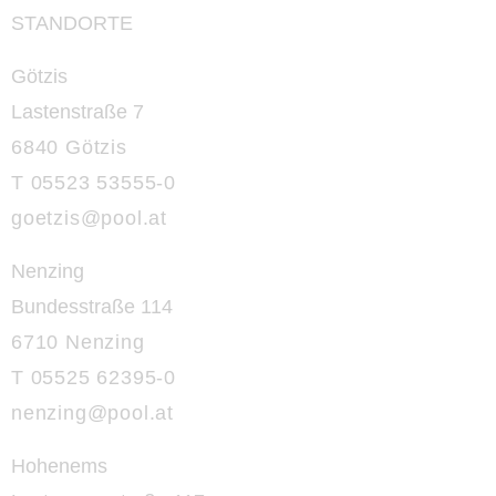
STANDORTE
Götzis
Lastenstraße 7
6840 Götzis
T 05523 53555-0
goetzis@pool.at
Nenzing
Bundesstraße 114
6710 Nenzing
T 05525 62395-0
nenzing@
pool.at
Hohenems