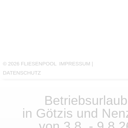
©
2026
FLIESENPOOL
IMPRESSUM
|
DATENSCHUTZ
Betriebsurlaub
in Götzis und Nen
von 3.8. - 9.8.2