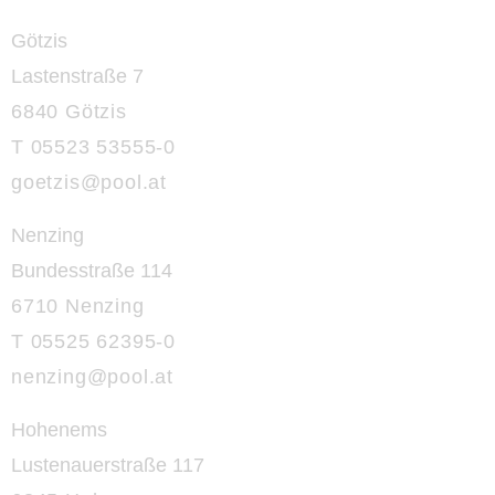
Götzis
Lastenstraße 7
6840 Götzis
T 05523 53555-0
goetzis@pool.at
Nenzing
Bundesstraße 114
6710 Nenzing
T 05525 62395-0
nenzing@
pool.at
Hohenems
Lustenauerstraße 117