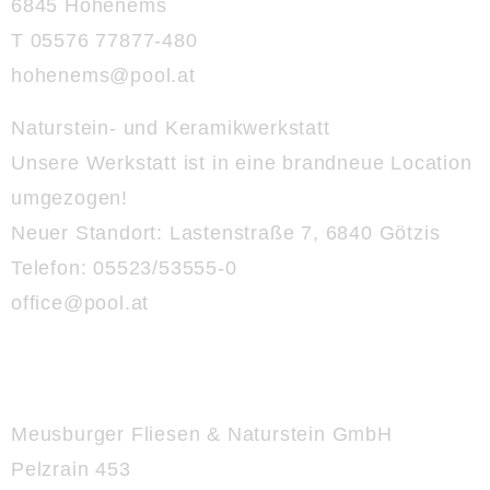
6845 Hohenems
T 05576 77877-480
hohenems@
pool.at
Naturstein- und Keramikwerkstatt
Unsere Werkstatt ist in eine brandneue Location
umgezogen!
Neuer Standort:
Lastenstraße 7, 6840 Götzis
Telefon: 05523/53555-0
office@
pool.at
Meusburger Fliesen & Naturstein GmbH
Pelzrain 453