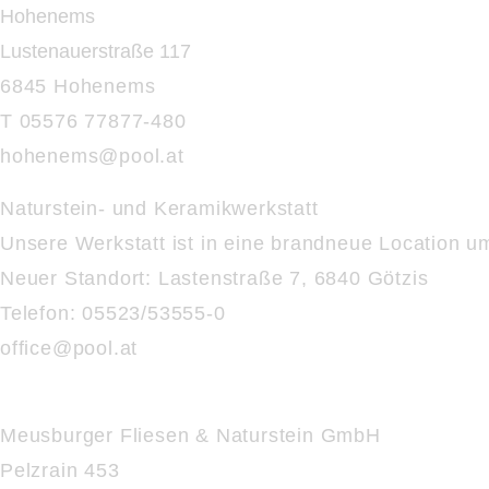
Hohenems
Lustenauerstraße 117
6845 Hohenems
T 05576 77877-480
hohenems@
pool.at
Naturstein- und Keramikwerkstatt
Unsere Werkstatt ist in eine brandneue Location 
Neuer Standort:
Lastenstraße 7, 6840 Götzis
Telefon: 05523/53555-0
office@
pool.at
Meusburger Fliesen & Naturstein GmbH
Pelzrain 453