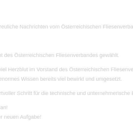
reuliche Nachrichten vom Österreichischen Fliesenverb
nt des Österreichischen Fliesenverbandes
gewählt.
viel Herzblut im Vorstand des Österreichischen Fliesenv
normes Wissen bereits viel bewirkt und umgesetzt.
rtvoller Schritt für die technische und unternehmerische
an!
er neuen Aufgabe!