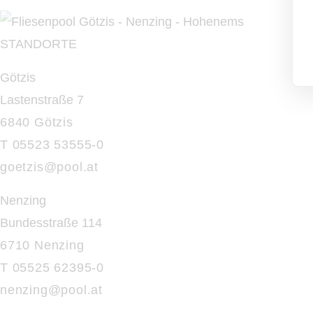
STANDORTE
Götzis
Lastenstraße 7
6840 Götzis
T 05523 53555-0
goetzis@pool.at
Nenzing
Bundesstraße 114
6710 Nenzing
T 05525 62395-0
nenzing@
pool.at