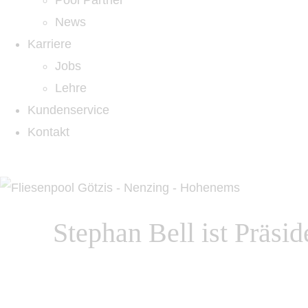
Pool Partner
News
Karriere
Jobs
Lehre
Kundenservice
Kontakt
Stephan Bell ist Präsi