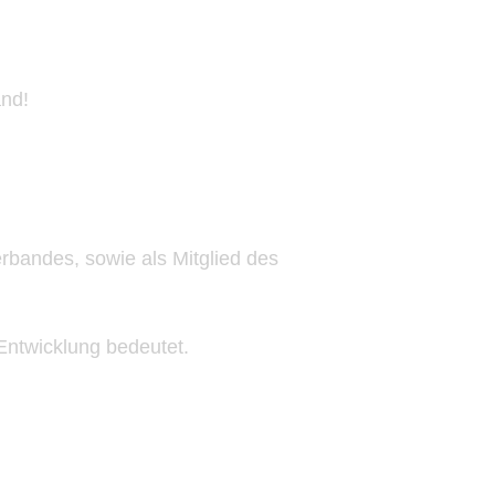
and!
erbandes, sowie als Mitglied des
 Entwicklung bedeutet.