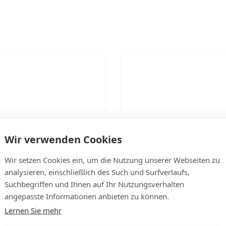
Wir verwenden Cookies
Wir setzen Cookies ein, um die Nutzung unserer Webseiten zu
 für Leben“ –
Warum jetzt der richtige Zeit
analysieren, einschließlich des Such und Surfverlaufs,
erungsaktion
für einen neuen Ofen ist
Suchbegriffen und Ihnen auf Ihr Nutzungsverhalten
angepasste Informationen anbieten zu können.
Lernen Sie mehr