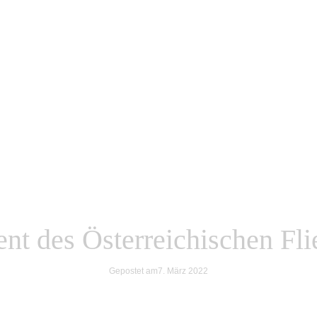
dent des Österreichischen Fl
Gepostet am
7. März 2022