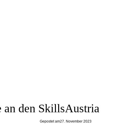
 an den SkillsAustria
Gepostet am
27. November 2023