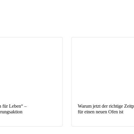
 für Leben“ –
Warum jetzt der richtige Zeit
erungsaktion
für einen neuen Ofen ist