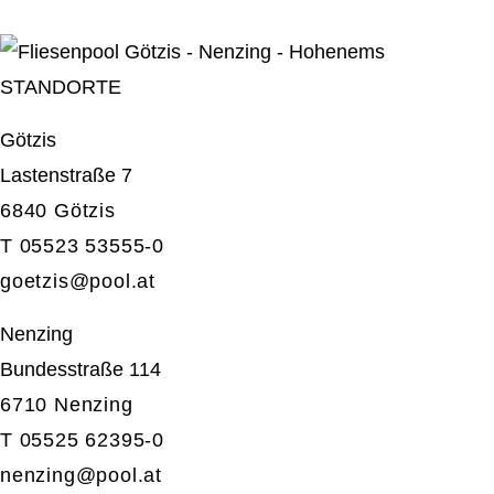
STANDORTE
Götzis
Lastenstraße 7
6840 Götzis
T 05523 53555-0
goetzis@pool.at
Nenzing
Bundesstraße 114
6710 Nenzing
T 05525 62395-0
nenzing@
pool.at