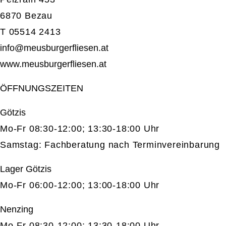
6870 Bezau
T 05514 2413
info@meusburgerfliesen.at
www.meusburgerfliesen.at
ÖFFNUNGSZEITEN
Götzis
Mo-Fr 08:30-12:00; 13:30-18:00 Uhr
Samstag: Fachberatung nach Terminvereinbarung
Lager Götzis
Mo-Fr 06:00-12:00; 13:00-18:00 Uhr
Nenzing
Mo-Fr 08:30-12:00; 13:30-18:00 Uhr