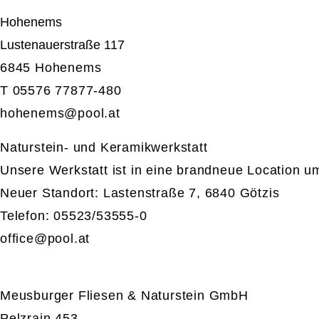
Hohenems
Lustenauerstraße 117
6845 Hohenems
T 05576 77877-480
hohenems@
pool.at
Naturstein- und Keramikwerkstatt
Unsere Werkstatt ist in eine brandneue Location 
Neuer Standort:
Lastenstraße 7, 6840 Götzis
Telefon: 05523/53555-0
office@
pool.at
Meusburger Fliesen & Naturstein GmbH
Pelzrain 453