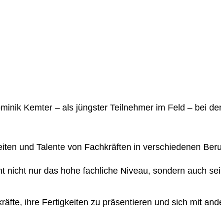
minik Kemter – als jüngster Teilnehmer im Feld
– bei de
eiten und Talente von Fachkräften in verschiedenen Berufs
ht nicht nur das hohe fachliche Niveau, sondern auch sei
räfte, ihre Fertigkeiten zu präsentieren und sich mit a