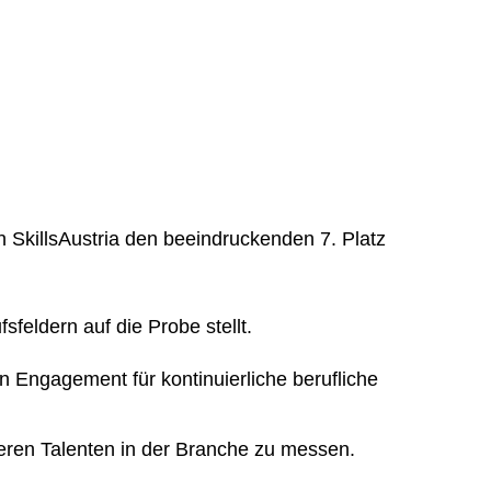
n SkillsAustria
den beeindruckenden 7. Platz
feldern auf die Probe stellt.
n Engagement für kontinuierliche berufliche
nderen Talenten in der Branche zu messen.